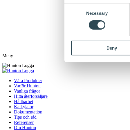
Consent
Necessary
Selection
Deny
Meny
Våra Produkter
Varför Hunton
Vanliga frågor
Hitta återförsäljare
Hållbarhet
Kalkylator
Dokumentation
Tips och råd
Referenser
Om Hunton