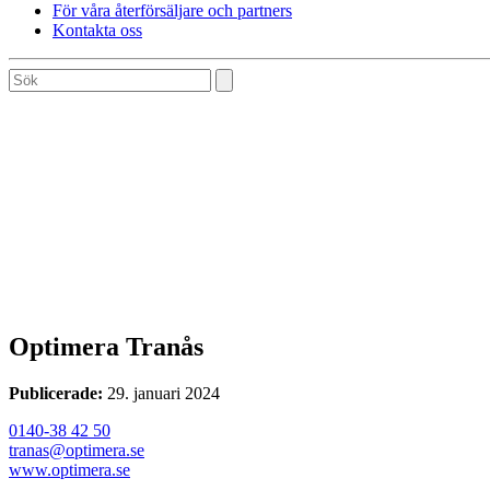
För våra återförsäljare och partners
Kontakta oss
Optimera Tranås
Publicerade:
29. januari 2024
0140-38 42 50
tranas@optimera.se
www.optimera.se