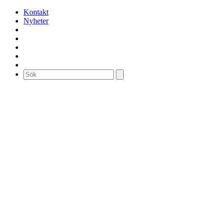
Kontakt
Nyheter