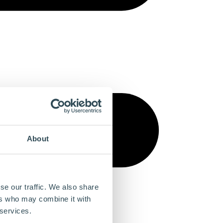
About
se our traffic. We also share
ers who may combine it with
 services.