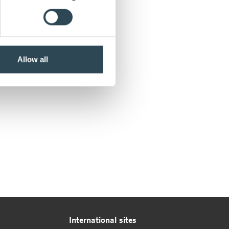
Allow all
International sites