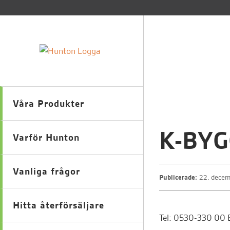
Våra Produkter
K-BYG
Varför Hunton
Vanliga frågor
Publicerade:
22. dece
Hitta återförsäljare
Tel: 0530-330 00 