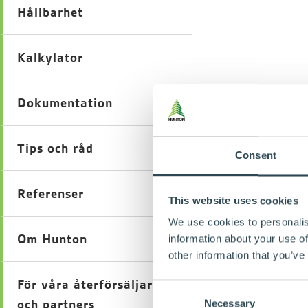
Hållbarhet
Kalkylator
Dokumentation
Tips och råd
Consent
Referenser
This website uses cookies
We use cookies to personalis
Om Hunton
information about your use of
other information that you’ve
För våra återförsäljare
Consent
och partners
Necessary
Selection