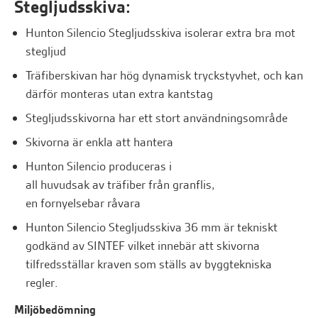
Stegljudsskiva:
Hunton Silencio Stegljudsskiva isolerar extra bra mot
stegljud
Träfiberskivan har hög dynamisk tryckstyvhet, och kan
därför monteras utan extra kantstag
Stegljudsskivorna har ett stort användningsområde
Skivorna är enkla att hantera
Hunton
Silencio
produceras
i
all
huvudsak
av
träfiber
från
granflis
,
en
fornyelsebar
råvara
Hunton Silencio Stegljudsskiva 36 mm är tekniskt
godkänd av SINTEF vilket innebär att skivorna
tilfredsställar kraven som ställs av byggtekniska
regler.
Miljöbedömning