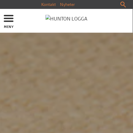
Kontakt
Nyheter
MENY