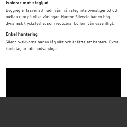
Isolerar mot stegljud
Byggregler kräver att ljudnivån från steg inte överstiger 53 dB
mellan rum på olika våningar. Hunton Silencio har en hög
dynamisk tryckstyvhet som reducerar bullernivån väsentligt.
Enkel hantering
Silencio-skivorna har en låg vikt och är lätta att hantera. Extra
kantstag är inte nödvändiga.