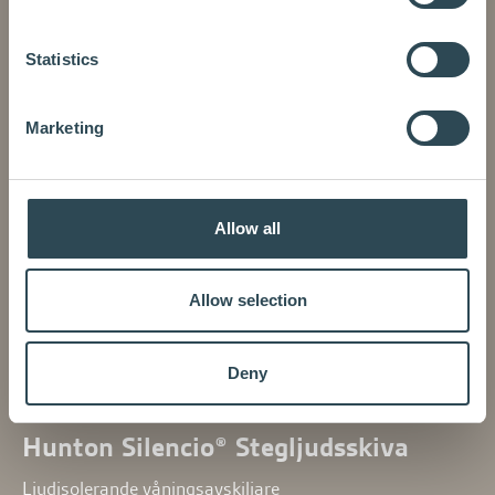
Statistics
Marketing
Allow all
Allow selection
Deny
Hunton Silencio® Stegljudsskiva
Ljudisolerande våningsavskiljare