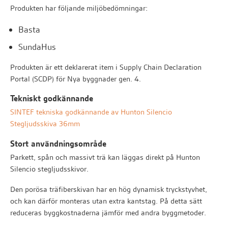
Produkten har följande miljöbedömningar:
Basta
SundaHus
Produkten är ett deklarerat item i Supply Chain Declaration
Portal (SCDP) för Nya byggnader gen. 4.
Tekniskt godkännande
SINTEF tekniska godkännande av Hunton Silencio
Stegljudsskiva 36mm
Stort användningsområde
Parkett, spån och massivt trä kan läggas direkt på Hunton
Silencio stegljudsskivor.
Den porösa träfiberskivan har en hög dynamisk tryckstyvhet,
och kan därför monteras utan extra kantstag. På detta sätt
reduceras byggkostnaderna jämför med andra byggmetoder.