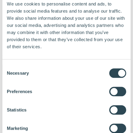
We use cookies to personalise content and ads, to
provide social media features and to analyse our traffic.
We also share information about your use of our site with
our social media, advertising and analytics partners who
may combine it with other information that you’ve
provided to them or that they’ve collected from your use
of their services.
Meny
Consent
Necessary
Selection
Våra Produkter
Varför Hunton
Preferences
Vanliga frågor
Hitta återförsäljare
Hållbarhet
Kalkylator
Statistics
Dokumentation
Tips och råd
Referenser
Marketing
Om Hunton