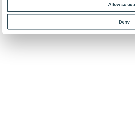
Allow select
Deny