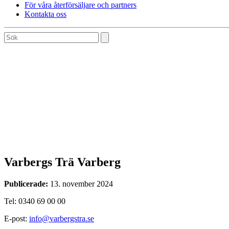
För våra återförsäljare och partners
Kontakta oss
Varbergs Trä Varberg
Publicerade:
13. november 2024
Tel: 0340 69 00 00
E-post:
info@varbergstra.se