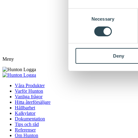
Consent
Necessary
Selection
Deny
Meny
Våra Produkter
Varför Hunton
Vanliga frågor
Hitta återförsäljare
Hållbarhet
Kalkylator
Dokumentation
Tips och råd
Referenser
Om Hunton