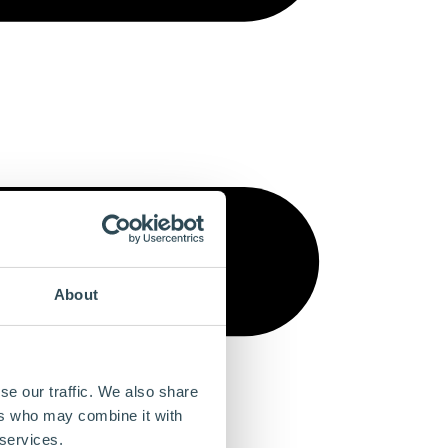
About
se our traffic. We also share
ers who may combine it with
 services.