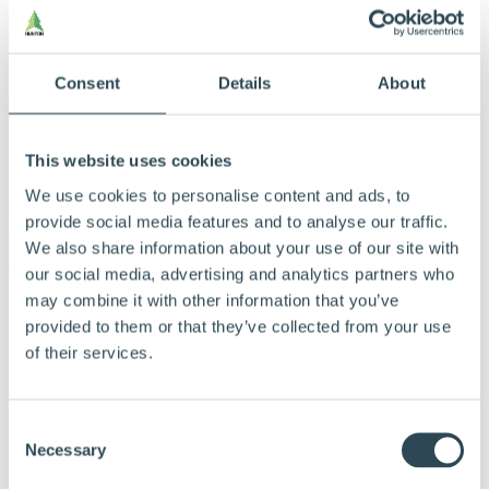
Consent
Details
About
This website uses cookies
We use cookies to personalise content and ads, to
Meny
provide social media features and to analyse our traffic.
We also share information about your use of our site with
our social media, advertising and analytics partners who
may combine it with other information that you’ve
Våra Produkter
Varför Hunton
provided to them or that they’ve collected from your use
Vanliga frågor
of their services.
Hitta återförsäljare
Hållbarhet
Kalkylator
Dokumentation
Consent
Tips och råd
Necessary
Selection
Referenser
Om Hunton