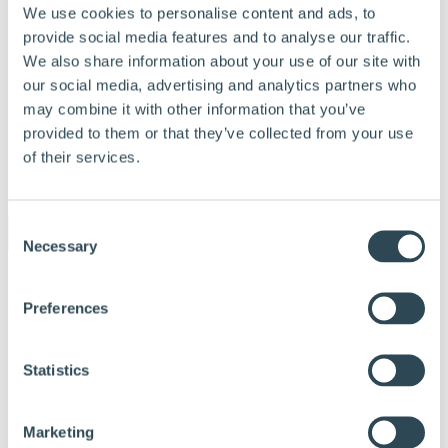
We use cookies to personalise content and ads, to
provide social media features and to analyse our traffic.
We also share information about your use of our site with
our social media, advertising and analytics partners who
may combine it with other information that you’ve
provided to them or that they’ve collected from your use
of their services.
Meny
Consent
Necessary
Selection
Våra Produkter
Varför Hunton
Preferences
Vanliga frågor
Hitta återförsäljare
Hållbarhet
Kalkylator
Statistics
Dokumentation
Tips och råd
Referenser
Marketing
Om Hunton